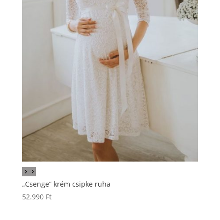
„Csenge” krém csipke ruha
52.990
Ft