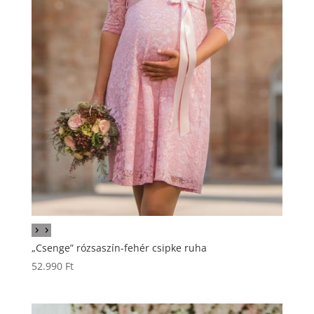
„Csenge” rózsaszín-fehér csipke ruha
52.990
Ft