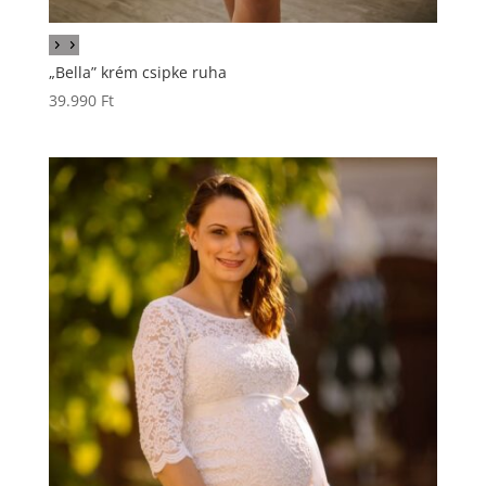
„Bella” krém csipke ruha
39.990
Ft