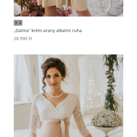
„Dalma” krém-arany alkalmi ruha
28.990
Ft