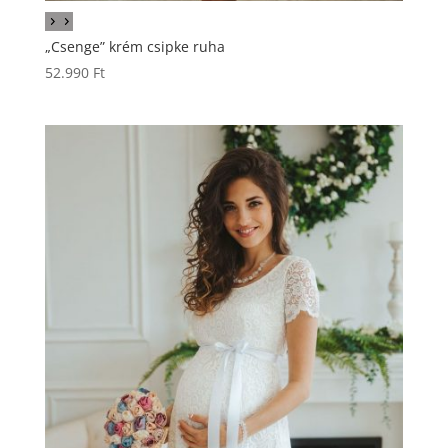
„Csenge” krém csipke ruha
52.990
Ft