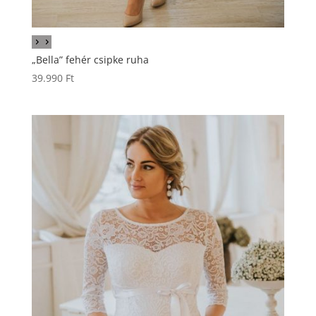
„Bella” fehér csipke ruha
39.990
Ft