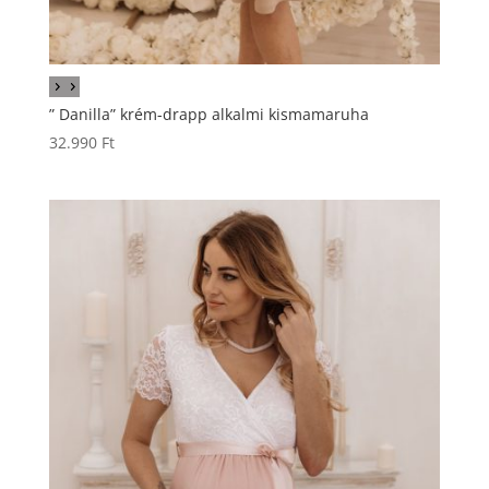
” Danilla” krém-drapp alkalmi kismamaruha
32.990
Ft