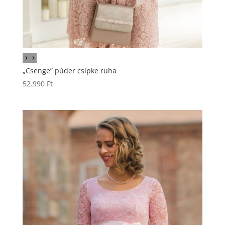
„Csenge” púder csipke ruha
52.990
Ft