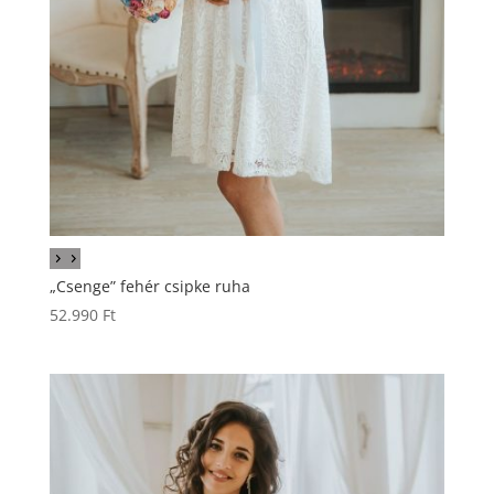
„Csenge” fehér csipke ruha
52.990
Ft