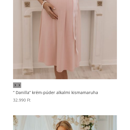
” Danilla” krém-púder alkalmi kismamaruha
32.990
Ft