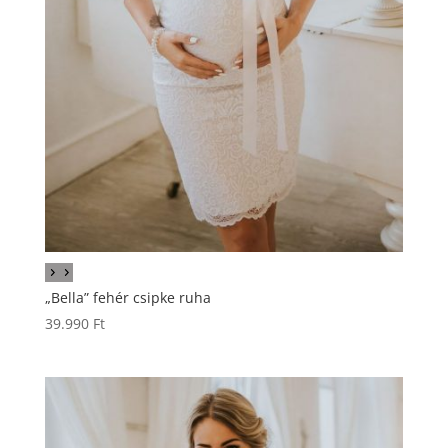
„Bella” fehér csipke ruha
39.990
Ft