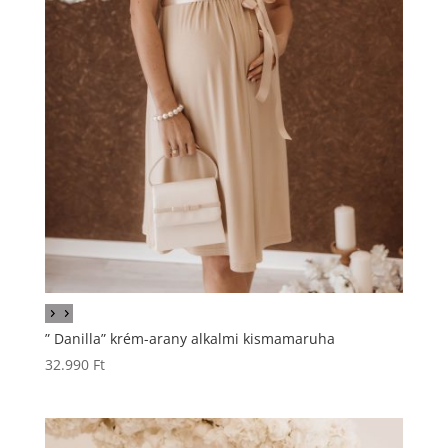
” Danilla” krém-arany alkalmi kismamaruha
32.990
Ft