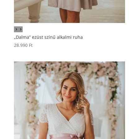
„Dalma” ezüst színű alkalmi ruha
28.990
Ft