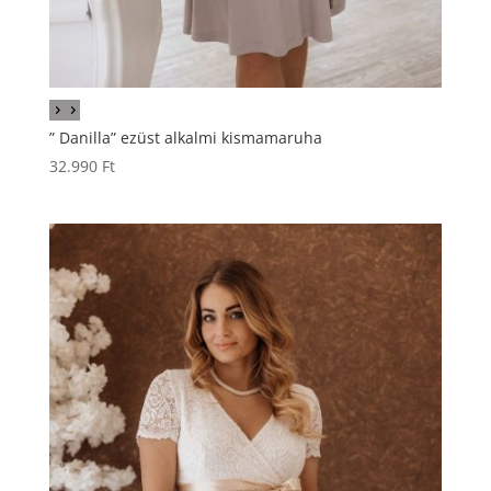
” Danilla” ezüst alkalmi kismamaruha
32.990
Ft