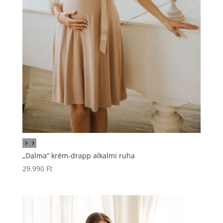
„Dalma” krém-drapp alkalmi ruha
29.990
Ft