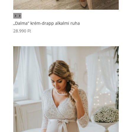
„Dalma” krém-drapp alkalmi ruha
28.990
Ft