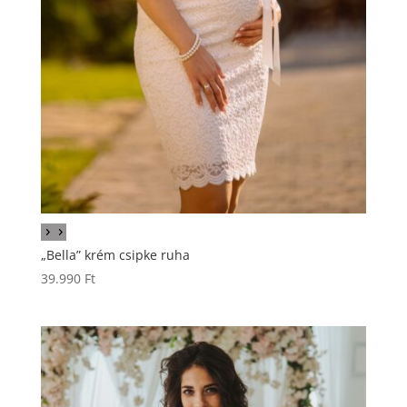
„Bella” krém csipke ruha
39.990
Ft