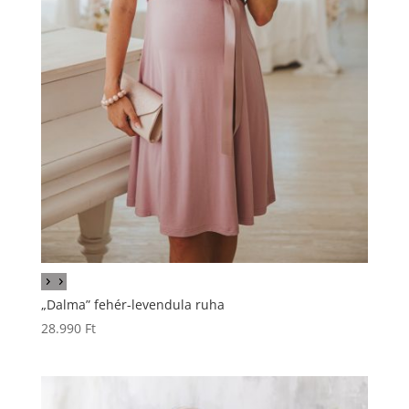
„Dalma” fehér-levendula ruha
28.990
Ft