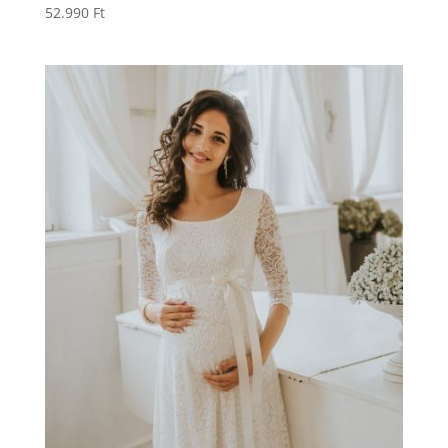
52.990
Ft