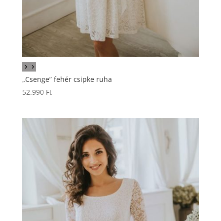
„Csenge” fehér csipke ruha
52.990
Ft