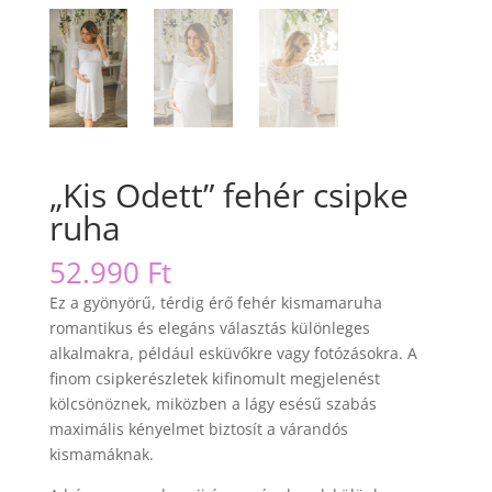
„Kis Odett” fehér csipke
ruha
52.990
Ft
Ez a gyönyörű, térdig érő fehér kismamaruha
romantikus és elegáns választás különleges
alkalmakra, például esküvőkre vagy fotózásokra. A
finom csipkerészletek kifinomult megjelenést
kölcsönöznek, miközben a lágy esésű szabás
maximális kényelmet biztosít a várandós
kismamáknak.