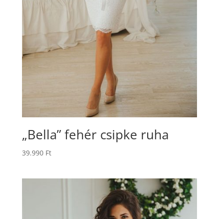
„Bella” fehér csipke ruha
39.990
Ft