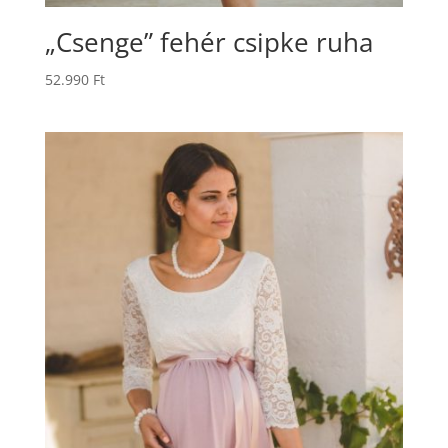
„Csenge” fehér csipke ruha
52.990
Ft