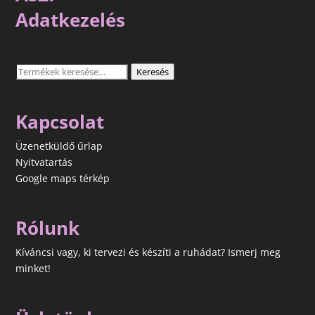
Adatkezelés
Keresés
Keresés
a
következőre:
Kapcsolat
Üzenetküldő űrlap
Nyitvatartás
Google maps térkép
Rólunk
Kíváncsi vagy, ki tervezi és készíti a ruhádat? Ismerj meg
minket!