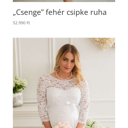
„Csenge” fehér csipke ruha
52.990
Ft