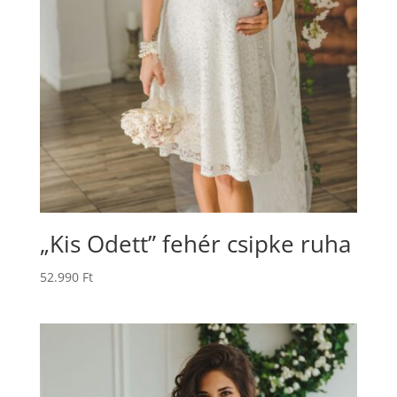
„Kis Odett” fehér csipke ruha
52.990
Ft