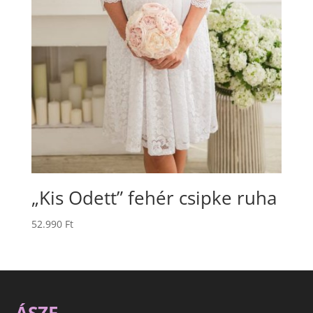
„Kis Odett” fehér csipke ruha
52.990
Ft