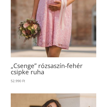
„Csenge” rózsaszín-fehér
csipke ruha
52.990
Ft