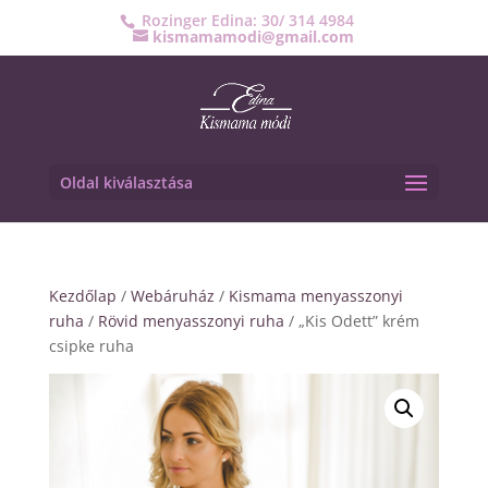
Rozinger Edina: 30/ 314 4984
kismamamodi@gmail.com
Oldal kiválasztása
Kezdőlap
/
Webáruház
/
Kismama menyasszonyi
ruha
/
Rövid menyasszonyi ruha
/ „Kis Odett” krém
csipke ruha