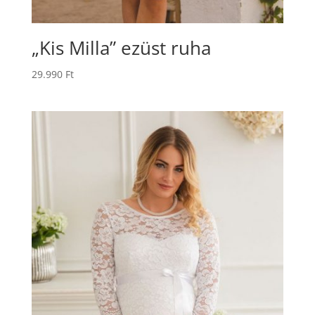
„Kis Milla” ezüst ruha
29.990
Ft