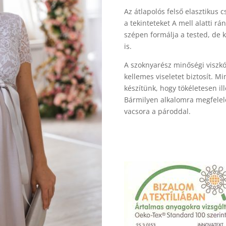
Az átlapolós felső elasztikus 
a tekinteteket A mell alatti 
szépen formálja a tested, de 
is.
A szoknyarész minőségi viszkó
kellemes viseletet biztosít. 
készítünk, hogy tökéletesen il
Bármilyen alkalomra megfelel
vacsora a pároddal.