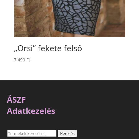
„Orsi” fekete felső
7.490
Ft
ÁSZF
Adatkezelés
Keresés
Keresés