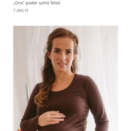
„Orsi” púder színű felső
7.490
Ft