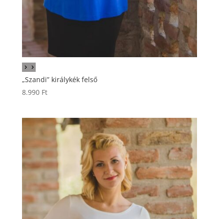
„Szandi” királykék felső
8.990
Ft