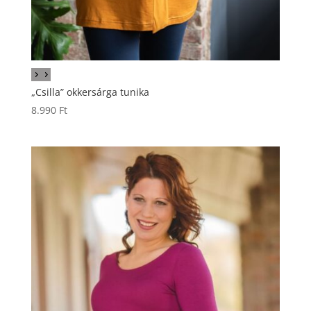
„Csilla” okkersárga tunika
8.990
Ft