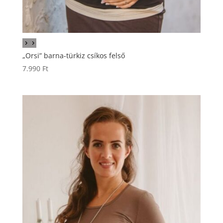
„Orsi” barna-türkiz csíkos felső
7.990
Ft