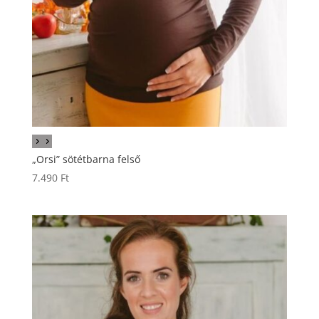
„Orsi” sötétbarna felső
7.490
Ft