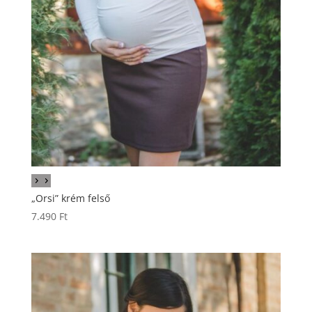
„Orsi” krém felső
7.490
Ft