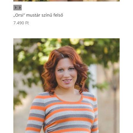
„Orsi” mustár színű felső
7.490
Ft