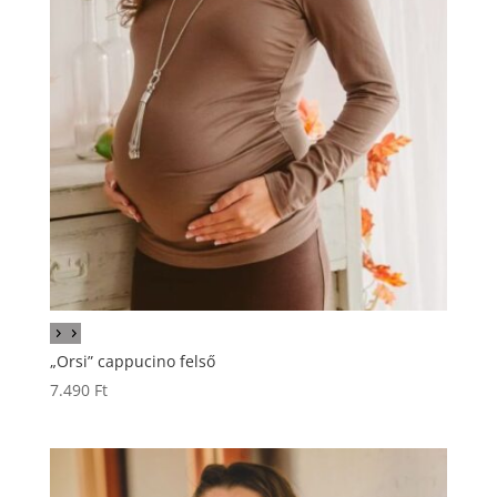
„Orsi” cappucino felső
7.490
Ft