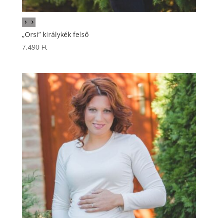
„Orsi” királykék felső
7.490
Ft