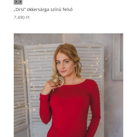
„Orsi” okkersárga színű felső
7.490
Ft