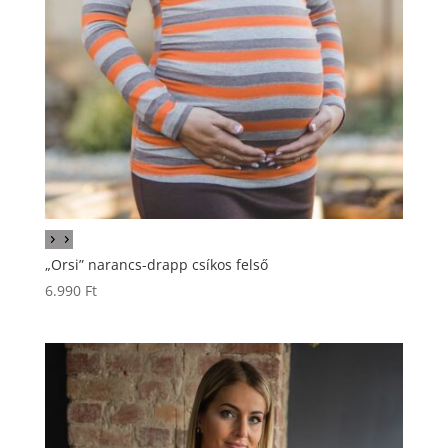
„Orsi” narancs-drapp csíkos felső
6.990
Ft