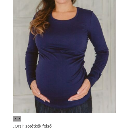
„Orsi” sötétkék felső