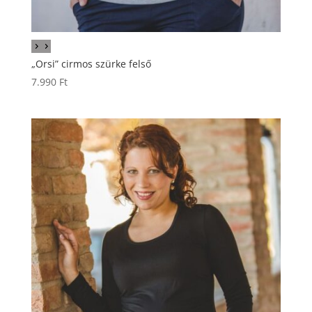
„Orsi” cirmos szürke felső
7.990
Ft