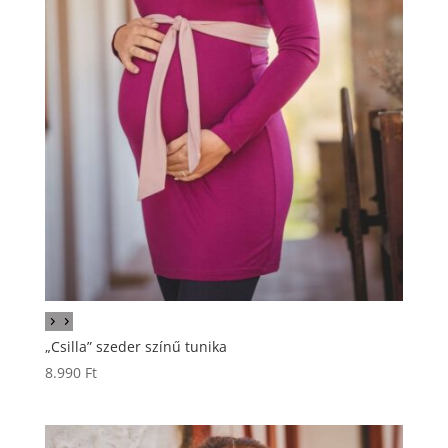
„Csilla” szeder színű tunika
8.990
Ft