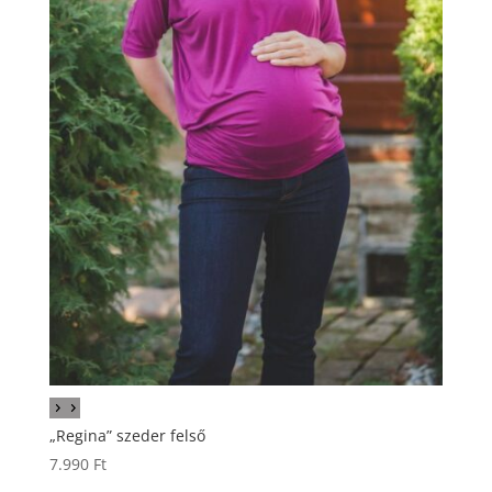
„Regina” szeder felső
7.990
Ft