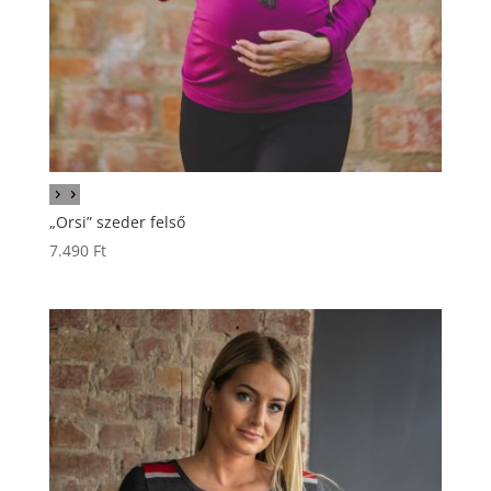
„Orsi” szeder felső
7.490
Ft