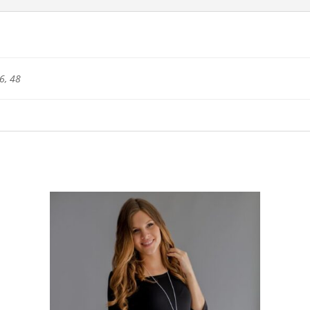
6, 48