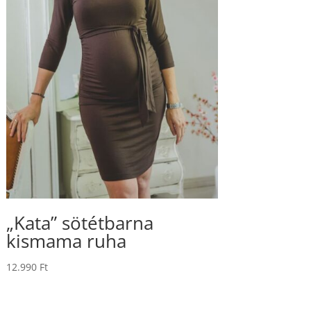
„Kata” sötétbarna
kismama ruha
12.990
Ft