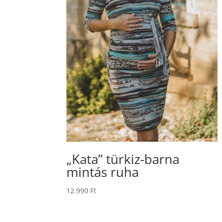
„Kata” türkiz-barna
mintás ruha
12.990
Ft