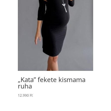
„Kata” fekete kismama
ruha
12.990
Ft