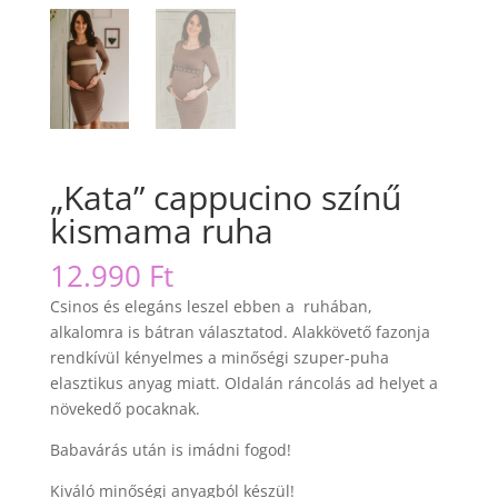
„Kata” cappucino színű
kismama ruha
12.990
Ft
Csinos és elegáns leszel ebben a ruhában,
alkalomra is bátran választatod. Alakkövető fazonja
rendkívül kényelmes a minőségi szuper-puha
elasztikus anyag miatt. Oldalán ráncolás ad helyet a
növekedő pocaknak.
Babavárás után is imádni fogod!
Kiváló minőségi anyagból készül!