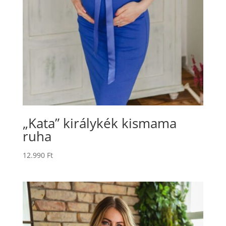
„Kata” királykék kismama
ruha
12.990
Ft