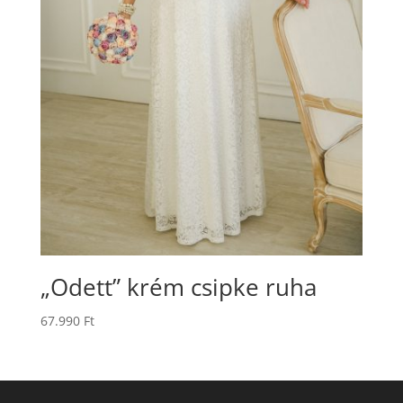
„Odett” krém csipke ruha
67.990
Ft