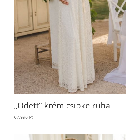
„Odett” krém csipke ruha
67.990
Ft