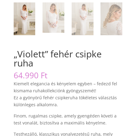
„Violett” fehér csipke
ruha
64.990
Ft
Kiemelt elegancia és kényelem egyben – fedezd fel
kismama ruhakollekciónk gyöngyszemét!
Ez a gyönyörű fehér csipkeruha tökéletes választás
különleges alkalomra.
Finom, rugalmas csipke, amely gyengéden követi a
test vonalát, biztosítva a maximális kényelme.
Testhezálló, klasszikus vonalvezetésű ruha, mely