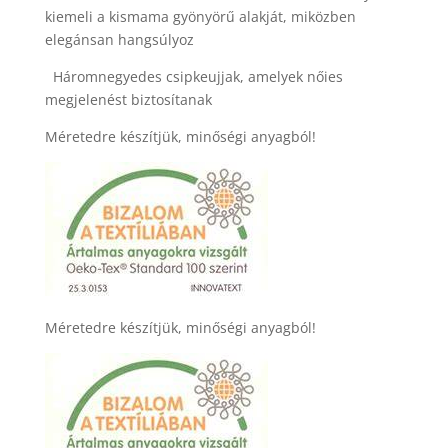
kiemeli a kismama gyönyörű alakját, miközben
elegánsan hangsúlyoz
Háromnegyedes csipkeujjak, amelyek nőies
megjelenést biztosítanak
Méretedre készítjük, minőségi anyagból!
Méretedre készítjük, minőségi anyagból!