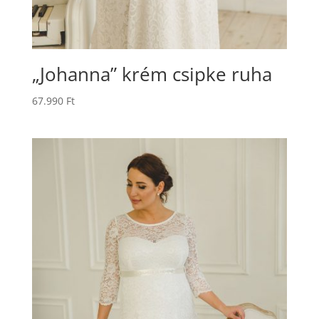
„Johanna” krém csipke ruha
67.990
Ft