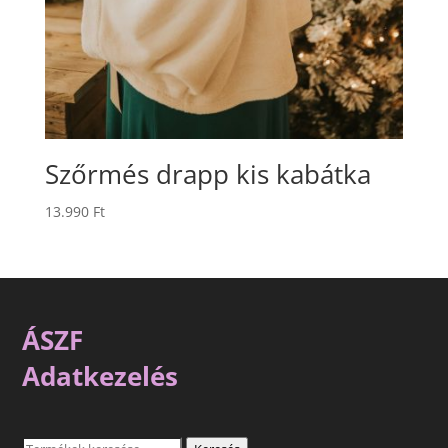
Szőrmés drapp kis kabátka
13.990
Ft
ÁSZF
Adatkezelés
Keresés