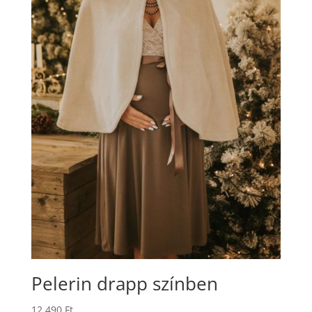
Pelerin drapp színben
12.490
Ft