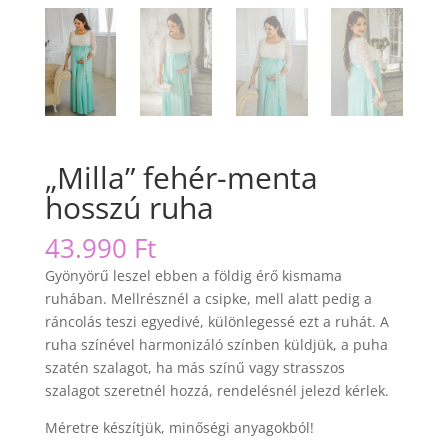
„Milla” fehér-menta
hosszú ruha
43.990
Ft
Gyönyörű leszel ebben a földig érő kismama
ruhában. Mellrésznél a csipke, mell alatt pedig a
ráncolás teszi egyedivé, különlegessé ezt a ruhát. A
ruha színével harmonizáló színben küldjük, a puha
szatén szalagot, ha más színű vagy strasszos
szalagot szeretnél hozzá, rendelésnél jelezd kérlek.
Méretre készítjük, minőségi anyagokból!