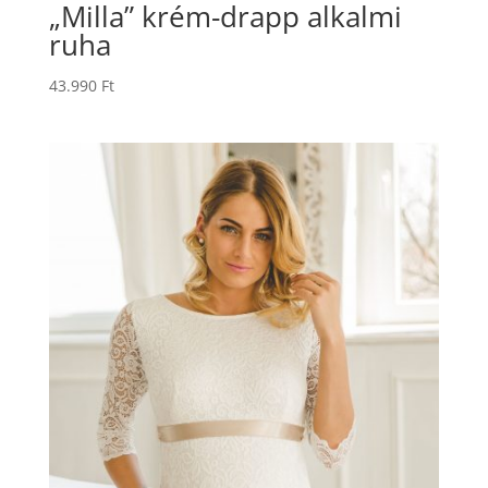
„Milla” krém-drapp alkalmi
ruha
43.990
Ft