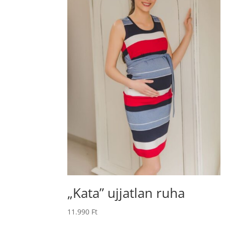
„Kata” ujjatlan ruha
11.990
Ft