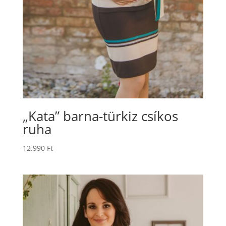
„Kata” barna-türkiz csíkos
ruha
12.990
Ft