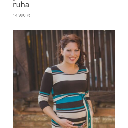
ruha
14.990
Ft