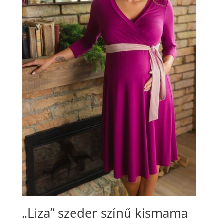
„Liza” szeder színű kismama