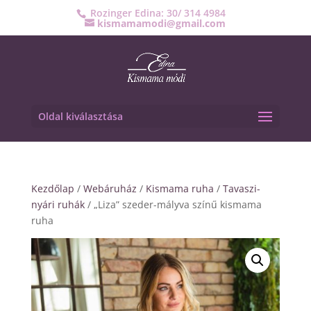
Rozinger Edina: 30/ 314 4984
kismamamodi@gmail.com
Oldal kiválasztása
Kezdőlap
/
Webáruház
/
Kismama ruha
/
Tavaszi-
nyári ruhák
/ „Liza” szeder-mályva színű kismama
ruha