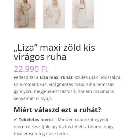
„Liza” maxi zöld kis
virágos ruha
22.990
Ft
Fedezd fel a
Liza maxi ruhát
szülés utáni időszakra.
Ez a romantikus, virágmintás maxi ruha nemcsak
gyönyörű megjelenést biztosít, hanem maximális
kényelmet is nyújt.
Miért válaszd ezt a ruhát?
✔
Tökéletes méret
– Minden ruhánkat egyedi
méretre készítjük, így biztos lehetsz benne, hogy
tökéletesen fog illeszkedni.