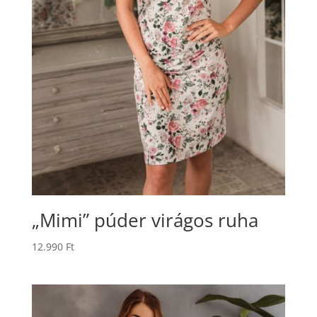
„Mimi” púder virágos ruha
12.990
Ft