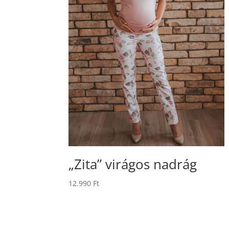
„Zita” virágos nadrág
12.990
Ft