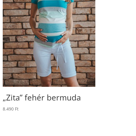
„Zita” fehér bermuda
8.490
Ft