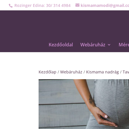
Rozinger Edina: 30/ 314 4984
kismamamodi@gmail.c
Kezdőoldal
Webáruház
Mére
Kezdőlap
/
Webáruház
/
Kismama nadrág
/
Tav