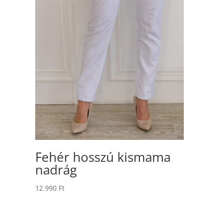
Fehér hosszú kismama
nadrág
12.990
Ft