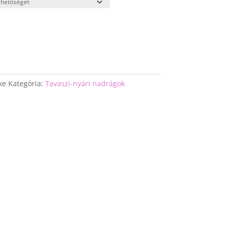
ke
Kategória:
Tavaszi-nyári nadrágok