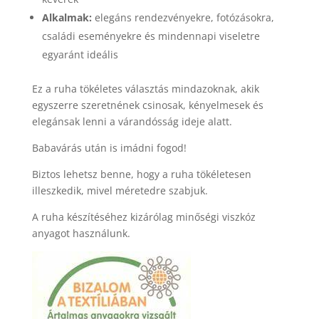
Alkalmak:
elegáns rendezvényekre, fotózásokra,
családi eseményekre és mindennapi viseletre
egyaránt ideális
Ez a ruha tökéletes választás mindazoknak, akik
egyszerre szeretnének csinosak, kényelmesek és
elegánsak lenni a várandósság ideje alatt.
Babavárás után is imádni fogod!
Biztos lehetsz benne, hogy a ruha tökéletesen
illeszkedik, mivel méretedre szabjuk.
A ruha készítéséhez kizárólag minőségi viszkóz
anyagot használunk.