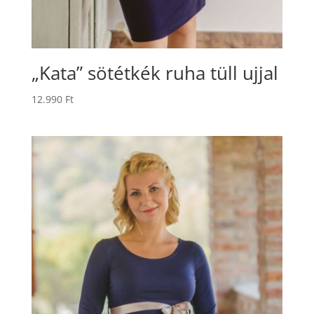
„Kata” sötétkék ruha tüll ujjal
12.990
Ft