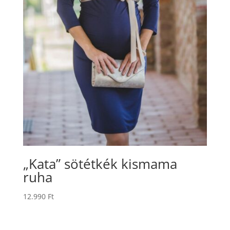
„Kata” sötétkék kismama
ruha
12.990
Ft