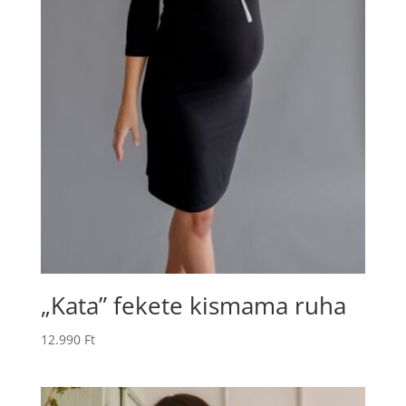
„Kata” fekete kismama ruha
12.990
Ft