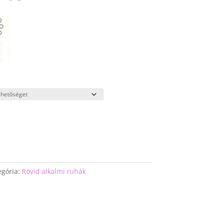
egória:
Rövid alkalmi ruhák