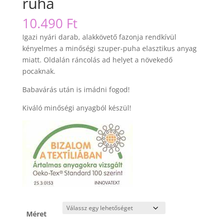
ruha
10.490
Ft
Igazi nyári darab, alakkövető fazonja rendkívül
kényelmes a minőségi szuper-puha elasztikus anyag
miatt. Oldalán ráncolás ad helyet a növekedő
pocaknak.
Babavárás után is imádni fogod!
Kiváló minőségi anyagból készül!
Méret