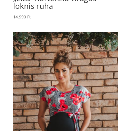
loknis ruha
14.990
Ft