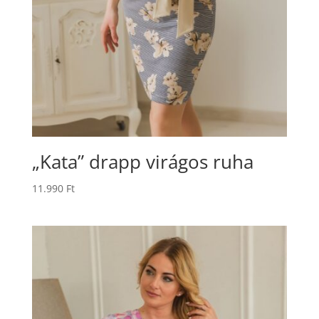
„Kata” drapp virágos ruha
11.990
Ft