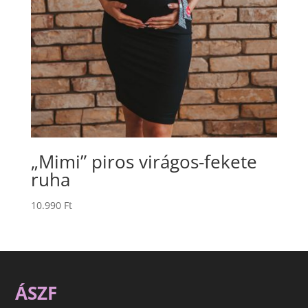
„Mimi” piros virágos-fekete
ruha
10.990
Ft
ÁSZF