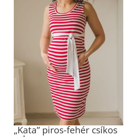
„Kata” piros-fehér csíkos