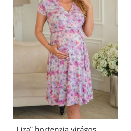
„Liza” hortenzia virágos