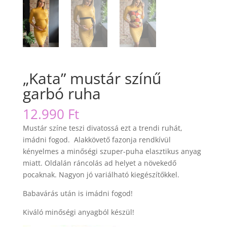
„Kata” mustár színű
garbó ruha
12.990
Ft
Mustár színe teszi divatossá ezt a trendi ruhát,
imádni fogod. Alakkövető fazonja rendkívül
kényelmes a minőségi szuper-puha elasztikus anyag
miatt. Oldalán ráncolás ad helyet a növekedő
pocaknak. Nagyon jó variálható kiegészítőkkel.
Babavárás után is imádni fogod!
Kiváló minőségi anyagból készül!