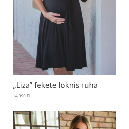
„Liza” fekete loknis ruha
14.990
Ft