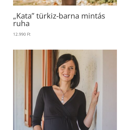
„Kata” türkiz-barna mintás
ruha
12.990
Ft