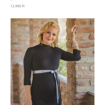
12.990
Ft