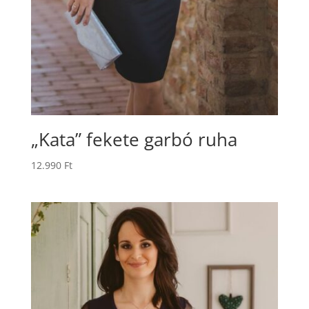
„Kata” fekete garbó ruha
12.990
Ft