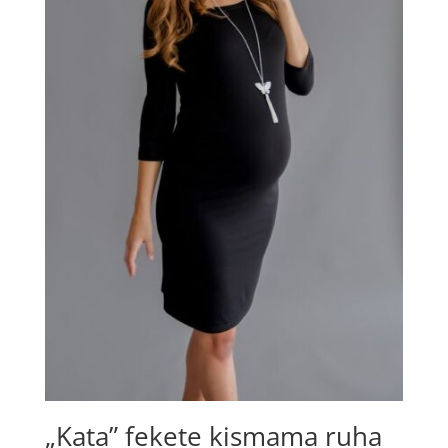
„Kata” fekete kismama ruha