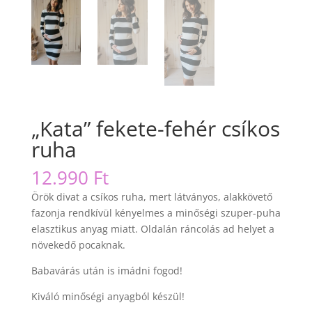
„Kata” fekete-fehér csíkos
ruha
12.990
Ft
Örök divat a csíkos ruha, mert látványos, alakkövető
fazonja rendkívül kényelmes a minőségi szuper-puha
elasztikus anyag miatt. Oldalán ráncolás ad helyet a
növekedő pocaknak.
Babavárás után is imádni fogod!
Kiváló minőségi anyagból készül!