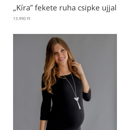
„Kíra” fekete ruha csipke ujjal
13.990
Ft