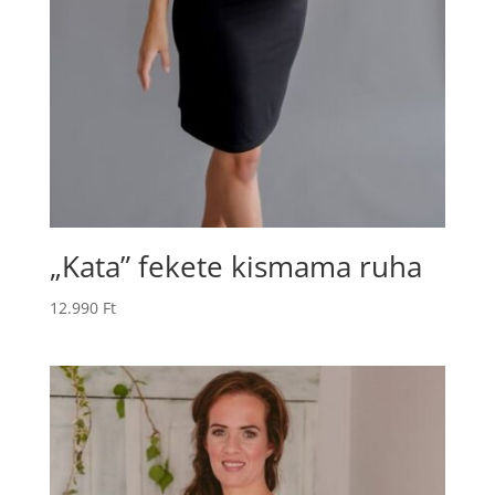
„Kata” fekete kismama ruha
12.990
Ft