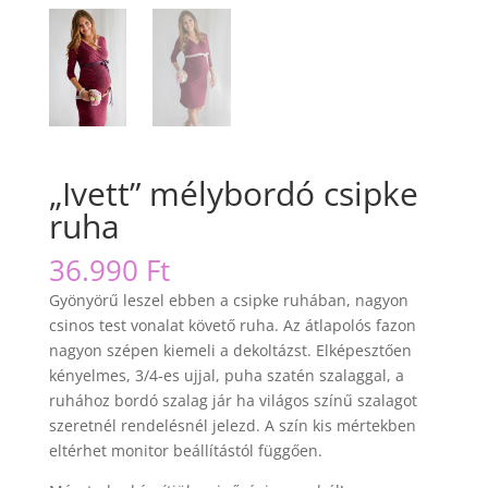
„Ivett” mélybordó csipke
ruha
36.990
Ft
Gyönyörű leszel ebben a csipke ruhában, nagyon
csinos test vonalat követő ruha. Az átlapolós fazon
nagyon szépen kiemeli a dekoltázst. Elképesztően
kényelmes, 3/4-es ujjal, puha szatén szalaggal, a
ruhához bordó szalag jár ha világos színű szalagot
szeretnél rendelésnél jelezd. A szín kis mértekben
eltérhet monitor beállítástól függően.