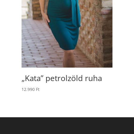
„Kata” petrolzöld ruha
12.990
Ft