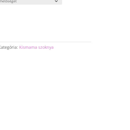
Kategória:
Kismama szoknya