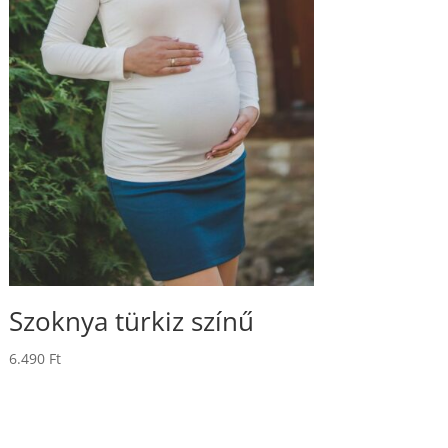
Szoknya türkiz színű
6.490
Ft