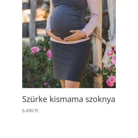
Szürke kismama szoknya
6.490
Ft