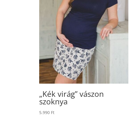
„Kék virág” vászon
szoknya
5.990
Ft