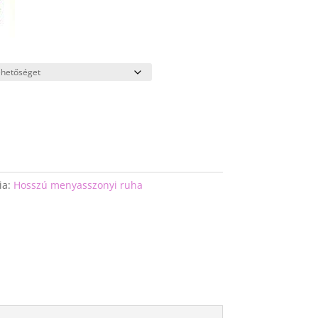
ia:
Hosszú menyasszonyi ruha