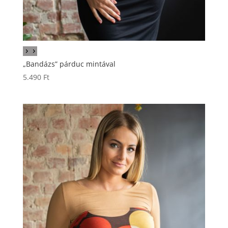
„Bandázs” párduc mintával
5.490
Ft