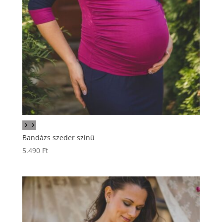
Bandázs szeder színű
5.490
Ft