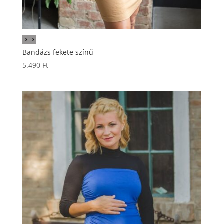
Bandázs fekete színű
5.490
Ft