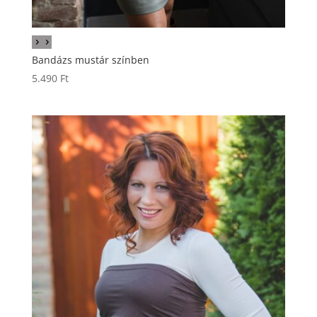
Bandázs mustár színben
5.490
Ft