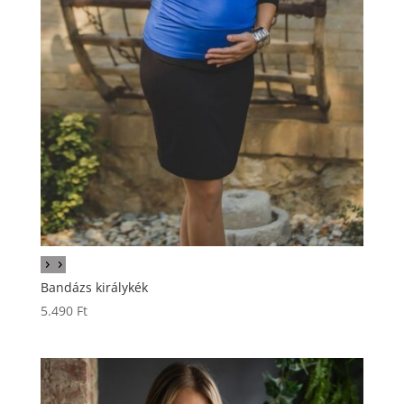
Bandázs királykék
5.490
Ft