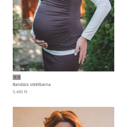
Bandázs sötétbarna
5.490
Ft