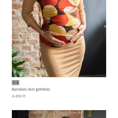
Bandázs őszi gömbös
4.490
Ft